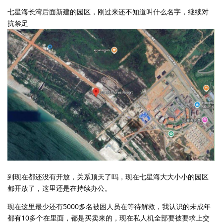
七星海长湾后面新建的园区，刚过来还不知道叫什么名字，继续对
抗禁足
到现在都还没有开放，关系顶天了吗，现在七星海大大小小的园区
都开放了，这里还是在持续办公。
现在这里最少还有5000多名被困人员在等待解救，我认识的未成年
都有10多个在里面，都是买卖来的，现在私人机全部要被要求上交