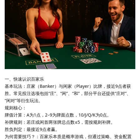
一、快速认识百家乐
基本玩法：庄家（Banker）与闲家（Player）比牌，接近9点者获
胜。常见投注选项包括“庄”、“闲”、“和”，部分平台还提供“庄对”、
“闲对”等衍生玩法。
规则核心：
牌值计算：A为1点，2–9为牌面点数，10/J/Q/K为0点。
补牌规则：若庄或闲首两张牌总点数≤5，需按规则补牌。
胜负判定：最接近9点者赢。
为何需要技巧？：百家乐本质是概率游戏，但通过策略、资金配置