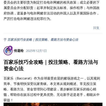
委员会的主要职责为制定打击电诈网赌的相关政策；成立必要的下
属委员会并分配职责；起草并制定执法标准、操作程序；与外国政
府协调，遣返参与电诈网赌非法活动的外国人以及开展国际合作，
严厉打击电诈网赌违法犯罪行为。
回复
于
百家乐技巧全攻略｜投注策略、看路方法与资金心法
传递给
2025年12月1日
百家乐技巧全攻略｜投注策略、看路方法与
资金心法
百家乐（Baccarat）作为全球最受欢迎的赌场游戏之一，以其规则
简单、节奏明快深受玩家青睐。本文将从规则概述、常见投注策
略、看路方法、资金管理到心理建设，逐步解析百家乐的核心精
髓，帮助你在娱乐过程中更具优势。无论新手还是老手，都能从中
获益！