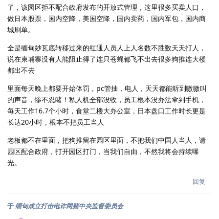
了，该园区拒不配合政府发布的开放式管理，这里很多买卖人口，
做日本股票，国内空降，美国空降，国内卖药，国内军包，国内商
城刷单。
全是缅甸妙瓦底转移过来的红通人员人上人名数不胜数天天打人，
说在柬埔寨没有人能阻止得了连只苍蝇都飞不出去很多狗推连大楼
都出不去
里面每天晚上都要开始体罚，pc管抽，电人，天天都能听到嗷嗷叫
的声音，惨不忍睹！私人机全部没收，员工根本没办法拿到手机，
每天工作16.7个小时，食堂二楼大办公室，日本盘口工作时长更是
长达20小时，根本不把员工当人
老板都不在里面，把狗推留在园区里面，不把我们中国人当人，请
园区配合政府，打开园区打门，当我们自由，不然我将会持续曝
光。
回复
于
缅甸成立打击电诈网赌中央监督委员会