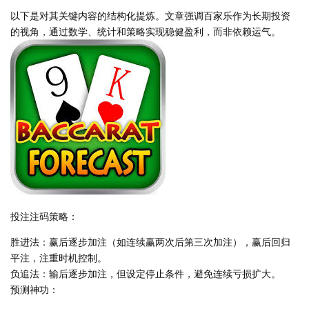
以下是对其关键内容的结构化提炼。文章强调百家乐作为长期投资
的视角，通过数学、统计和策略实现稳健盈利，而非依赖运气。
投注注码策略：
胜进法：赢后逐步加注（如连续赢两次后第三次加注），赢后回归
平注，注重时机控制。
负追法：输后逐步加注，但设定停止条件，避免连续亏损扩大。
预测神功：