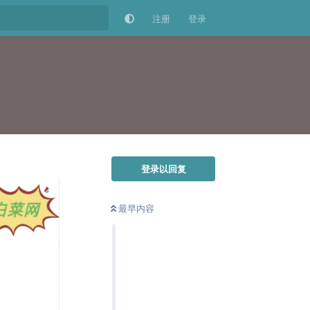
注册
登录
登录以回复
最早内容