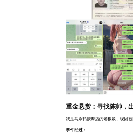
重金悬赏：寻找陈帅，出
我是马杀鸭按摩店的老板娘，现因被
事件经过：