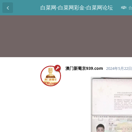
白菜网-白菜网彩金-白菜网论坛
合
澳门新葡京939.​com
2024年5月22日