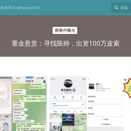
作联系TG:@hezuo1818
黑事件曝光
重金悬赏：寻找陈帅，出资100万皮索