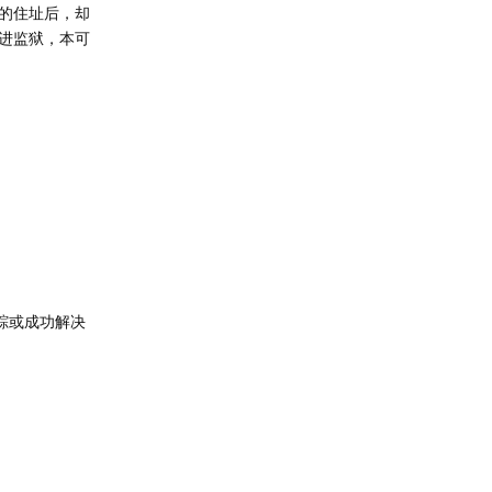
的住址后，却
进监狱，本可
踪或成功解决