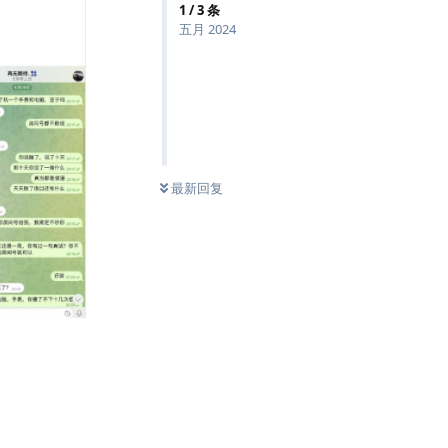
1
/
3
条
五月 2024
最新回复