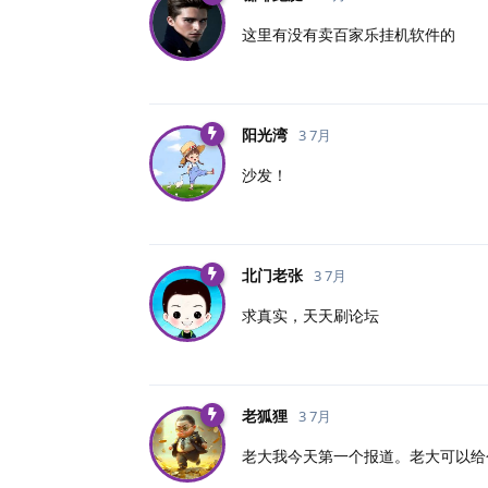
这里有没有卖百家乐挂机软件的
阳光湾
3 7月
沙发！
北门老张
3 7月
求真实，天天刷论坛
老狐狸
3 7月
老大我今天第一个报道。老大可以给