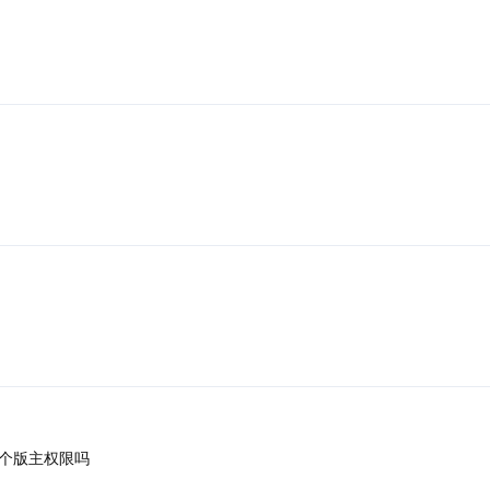
个版主权限吗