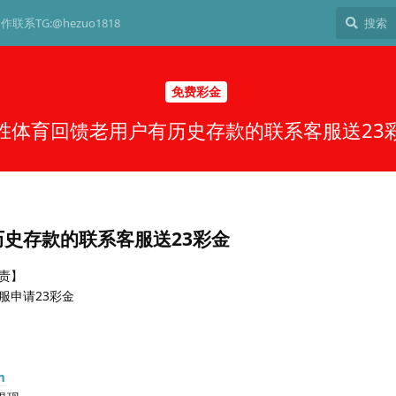
作联系TG:@hezuo1818
免费彩金
胜体育回馈老用户有历史存款的联系客服送23
史存款的联系客服送23彩金
责】
服申请23彩金
m