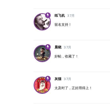
纸飞机
3 7月
留名支持！
晨晓
3 7月
好帖，收藏了！
灰猫
3 7月
太及时了，正好用得上！