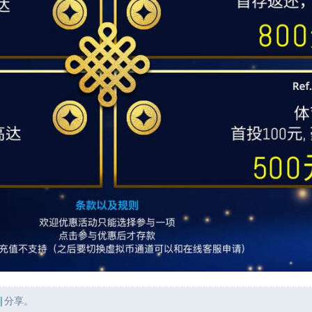
|
分享。