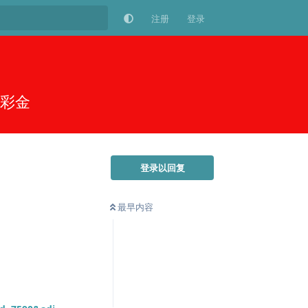
注册
登录
8彩金
登录以回复
最早内容