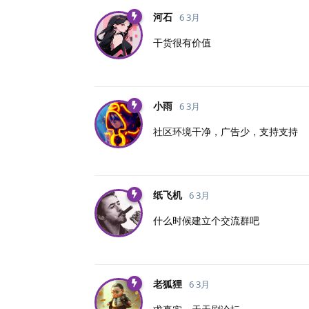
河石
6 3月
干货很有价值
小雨
6 3月
社区环境干净，广告少，支持支持
纸飞机
6 3月
什么时候建立个交流群吧
老狐狸
6 3月