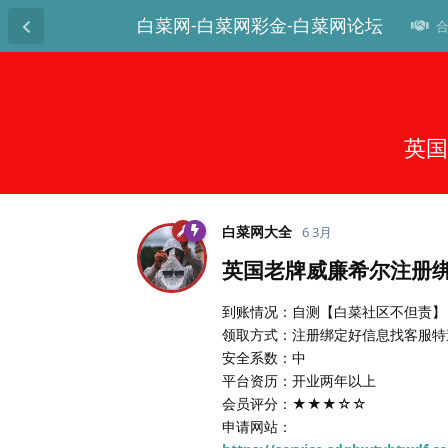
白菜网-白菜网彩金-白菜网论坛
合
英国
白菜网大全
6 3月
英国老牌威廉希尔注册绑
到账情况：自测【白菜社区不但责】
领取方式：注册绑定好信息找客服特邀
安全系数：中
平台资历：开业两年以上
会员评分：★★★☆☆
申请网站：