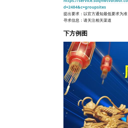
https://service.sdqhwtvbtwdf.
d=2484&c=groupsites
提出要求：以官方通知最低要求为准
寻求信息：请关注相关渠道
下方例图