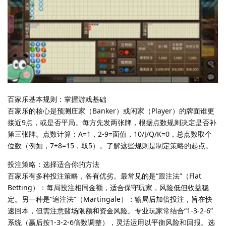
百家乐基本规则：掌握游戏基础
百家乐的核心是预测庄家（Banker）或闲家（Player）的牌面谁更
接近9点，或是否平局。每方先发两张牌，根据点数规则决定是否补
第三张牌。点数计算：A=1，2-9=面值，10/J/Q/K=0，总点数取个
位数（例如，7+8=15，取5）。了解这些规则是制定策略的起点。
投注策略：选择适合你的方法
百家乐有多种投注策略，各有优劣。最常见的是“跟注法”（Flat
Betting）：每局投注相同金额，适合保守玩家，风险低但收益稳
定。另一种是“追注法”（Martingale）：输局后加倍投注，旨在快
速回本，但需注意赌场限额和资金风险。专业玩家常结合“1-3-2-6”
系统（赢后按1-3-2-6倍数调整），灵活运用以平衡风险和回报。选