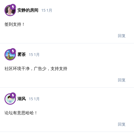
安静的房间
15 1月
签到支持！
回复
雾茶
15 1月
社区环境干净，广告少，支持支持
回复
湖风
15 1月
论坛有意思哈哈！
回复