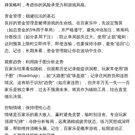
择策略时，考虑你的风险承受力和游戏风格。
资金管理：稳健玩法的基石
良好的资金管理是赌博游戏的生命线。在百家乐中，先设定预算
（如总资金的5%用于单局），并严格遵守。避免冲动加注，将筹码
分散投注（如分多局下注），防止单局损失过大。使用“止损”规则：
达到预算上限时立即停手。即使连输，也要保持冷静，避免“追回”心
态。记住，长期来看，资金管理能让你在波动中生存。
观察趋势：利用路子图分析走势
百家乐结果看似随机，但观察历史记录能提供洞察。玩家常使用“路
子图”（Roadmap），如“大路图”或“珠盘路”，记录庄闲胜负和连胜
情况。这有助于识别“趋势”（如庄家连胜），但并非万无一失——百
家乐是独立事件，过去不预测未来。将其作为辅助工具，结合直觉
做出决策。
控制情绪：保持理性心态
情绪是百家乐的最大敌人。赢时避免贪婪，输时别沮丧。专业玩家
强调“纪律”：冷静分析每局，远离酒精或疲劳状态。练习冥想或深呼
吸，帮助维持清晰头脑。记住，百家乐是概率游戏，短期波动正