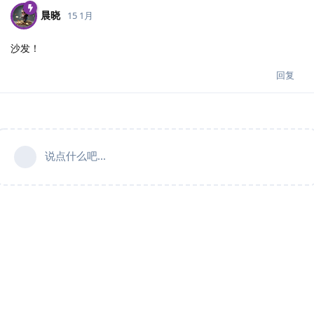
晨晓
15 1月
沙发！
回复
说点什么吧...