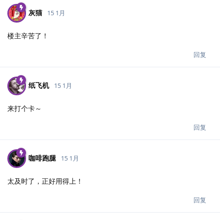
灰猫
15 1月
楼主辛苦了！
回复
纸飞机
15 1月
来打个卡～
回复
咖啡跑腿
15 1月
太及时了，正好用得上！
回复