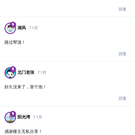
回复
湖风
7 1月
路过帮顶！
回复
北门老张
7 1月
好久没来了，冒个泡！
回复
阳光湾
7 1月
感谢楼主无私分享！