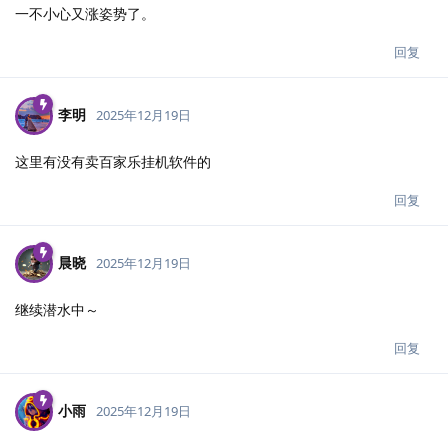
一不小心又涨姿势了。
回复
李明
2025年12月19日
这里有没有卖百家乐挂机软件的
回复
晨晓
2025年12月19日
继续潜水中～
回复
小雨
2025年12月19日