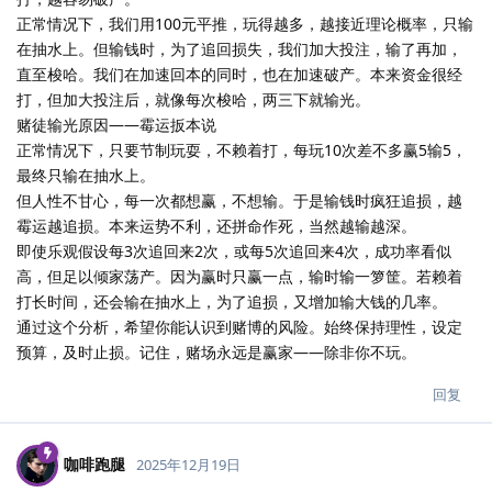
正常情况下，我们用100元平推，玩得越多，越接近理论概率，只输
在抽水上。但输钱时，为了追回损失，我们加大投注，输了再加，
直至梭哈。我们在加速回本的同时，也在加速破产。本来资金很经
打，但加大投注后，就像每次梭哈，两三下就输光。
赌徒输光原因——霉运扳本说
正常情况下，只要节制玩耍，不赖着打，每玩10次差不多赢5输5，
最终只输在抽水上。
但人性不甘心，每一次都想赢，不想输。于是输钱时疯狂追损，越
霉运越追损。本来运势不利，还拼命作死，当然越输越深。
即使乐观假设每3次追回来2次，或每5次追回来4次，成功率看似
高，但足以倾家荡产。因为赢时只赢一点，输时输一箩筐。若赖着
打长时间，还会输在抽水上，为了追损，又增加输大钱的几率。
通过这个分析，希望你能认识到赌博的风险。始终保持理性，设定
预算，及时止损。记住，赌场永远是赢家——除非你不玩。
回复
咖啡跑腿
2025年12月19日