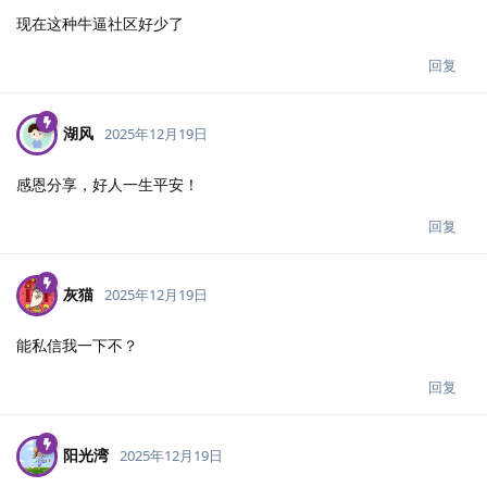
现在这种牛逼社区好少了
回复
湖风
2025年12月19日
感恩分享，好人一生平安！
回复
灰猫
2025年12月19日
能私信我一下不？
回复
阳光湾
2025年12月19日