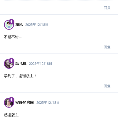
回复
湖风
2025年12月8日
不错不错～
回复
纸飞机
2025年12月8日
学到了，谢谢楼主！
回复
安静的房间
2025年12月8日
感谢版主