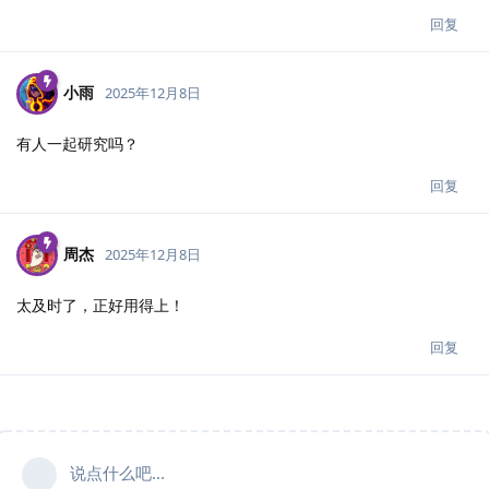
回复
小雨
2025年12月8日
有人一起研究吗？
回复
周杰
2025年12月8日
太及时了，正好用得上！
回复
说点什么吧...